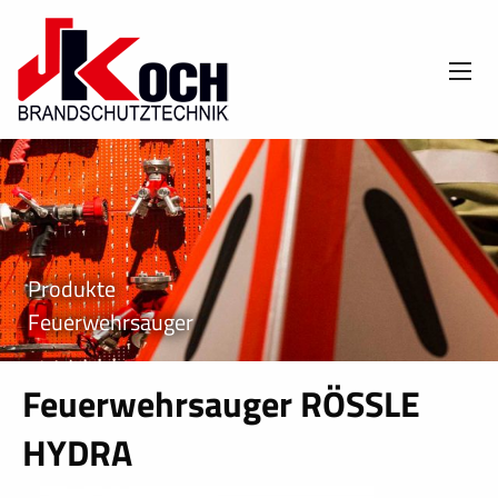
Produkte
Feuerwehrsauger
Feuerwehrsauger RÖSSLE
HYDRA