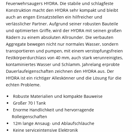
Feuerwehrsaugers HYDRA. Die stabile und schlagfeste
Konstruktion macht den HYDRA sehr kompakt und bleibt
auch an engen Einsatzstellen ein hilfreicher und
verlässlicher Partner. Aufgrund seiner robusten Bauteile
und optimierten Griffe, wird der HYDRA mit seinen großen
Rädern zu einem absoluten Allrounder. Die verbauten
Aggregate bewegen nicht nur normales Wasser, sondern
transportieren und pumpen, mit einem verstopfungsfreien
Festkörperdurchlass von 40 mm, auch stark verunreinigtes,
kontaminiertes Wasser und Schlamm. Jahrelang erprobte
Dauerlaufeigenschaften zeichnen den HYDRA aus. Der
HYDRA ist ein richtiger Alleskönner und die Lösung für die
echten Probleme.
Robuste Materialien und kompakte Bauweise
Großer 70 l Tank
Enorme Handlichkeit und hervorragende
Rolleigenschaften
12m lange Ansaug- und Ablaufschläuche
Keine serviceintensive Elektronik