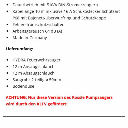
Dauerbetrieb mit 5 kVA DIN-Stromerzeugern
Kabellänge 10 m inklusive 16 A Schukostecker Schutzart
IP68 mit Bajonett-Überwurfring und Schutzkappe
Fehlerstromschutzschalter
Arbeitsgeräusch 64 dB (A)
Made in Germany
Lieferumfang:
HYDRA Feuerwehrsauger
12 m Ansaugschlauch
12 m Absaugschlauch
Saugrohr 2-teilig ø 50mm
Bodendüse
ACHTUNG:
Nur diese Version des Rössle Pumpsaugers
wird durch den KLFV gefördert!