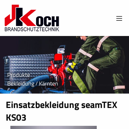
Produkte
Bekleidung / Kärnten
Einsatzbekleidung seamTEX
KS03