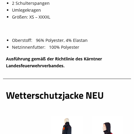
2 Schulterspangen
Umlegekragen
Größen: XS – XXXXL
Oberstoff: 96% Polyester, 4% Elastan
Netzinnenfutter: 100% Polyester
Ausführung gemäß der Richtlinie des Kärntner
Landesfeuerwehrverbandes.
Wetterschutzjacke NEU
schließen