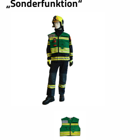
„Sonderfunktion“