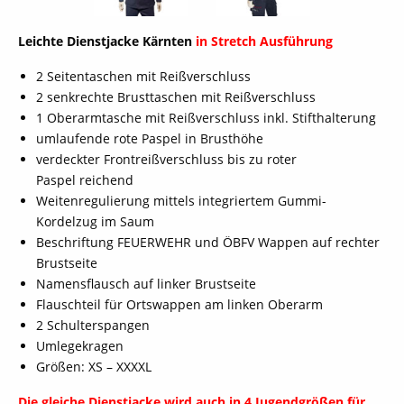
Leichte Dienstjacke Kärnten
in Stretch Ausführung
2 Seitentaschen mit Reißverschluss
2 senkrechte Brusttaschen mit Reißverschluss
1 Oberarmtasche mit Reißverschluss inkl. Stifthalterung
umlaufende rote Paspel in Brusthöhe
verdeckter Frontreißverschluss bis zu roter
Paspel reichend
Weitenregulierung mittels integriertem Gummi-
Kordelzug im Saum
Beschriftung FEUERWEHR und ÖBFV Wappen auf rechter
Brustseite
Namensflausch auf linker Brustseite
Flauschteil für Ortswappen am linken Oberarm
2 Schulterspangen
Umlegekragen
Größen: XS – XXXXL
Die gleiche Dienstjacke wird auch in 4 Jugendgrößen für