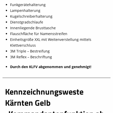
Funkgerätehalterung
Lampenhalterung
Kugelschreiberhalterung
Dienstgradschlaufe
Innenliegende Brusttasche
Flauschfläche für Namensstreifen
Einheitsgröße XXL mit Weitenverstellung mittels
Klettverschluss
3M Triple – Bestreifung
3M Reflex – Beschriftung
Durch den KLFV abgenommen und genehmigt!
Kennzeichnungsweste
schließen
Kärnten Gelb