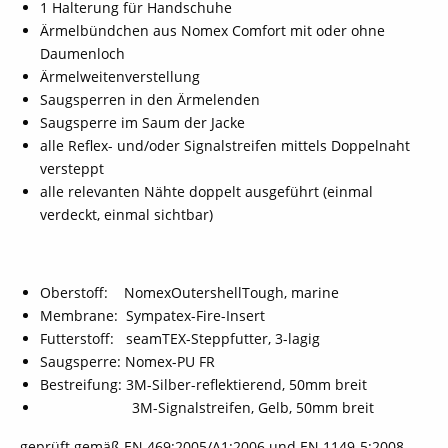
1 Halterung für Handschuhe
Ärmelbündchen aus Nomex Comfort mit oder ohne
Daumenloch
Ärmelweitenverstellung
Saugsperren in den Ärmelenden
Saugsperre im Saum der Jacke
alle Reflex- und/oder Signalstreifen mittels Doppelnaht
versteppt
alle relevanten Nähte doppelt ausgeführt (einmal
verdeckt, einmal sichtbar)
Oberstoff: NomexOutershellTough, marine
Membrane: Sympatex-Fire-Insert
Futterstoff: seamTEX-Steppfutter, 3-lagig
Saugsperre: Nomex-PU FR
Bestreifung: 3M-Silber-reflektierend, 50mm breit
3M-Signalstreifen, Gelb, 50mm breit
geprüft gemäß EN 469:2005/A1:2006 und EN 1149-5:2008