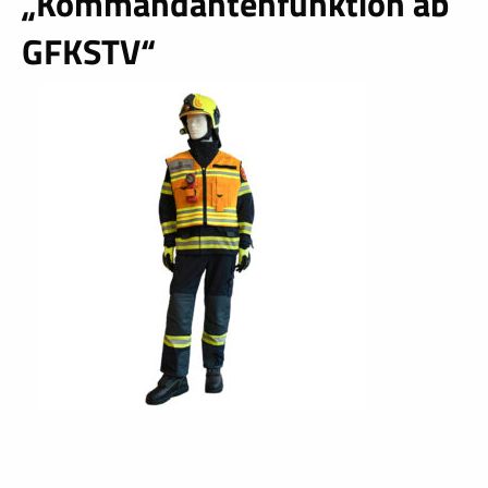
„Kommandantenfunktion ab
GFKSTV“