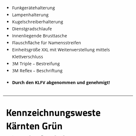
Funkgerätehalterung
Lampenhalterung
Kugelschreiberhalterung
Dienstgradschlaufe
Innenliegende Brusttasche
Flauschfläche für Namensstreifen
Einheitsgröße XXL mit Weitenverstellung mittels
Klettverschluss
3M Triple – Bestreifung
3M Reflex – Beschriftung
Durch den KLFV abgenommen und genehmigt!
Kennzeichnungsweste
schließen
Kärnten Grün