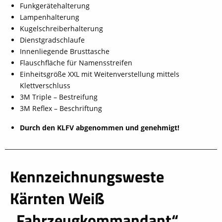
Funkgerätehalterung
Lampenhalterung
Kugelschreiberhalterung
Dienstgradschlaufe
Innenliegende Brusttasche
Flauschfläche für Namensstreifen
Einheitsgröße XXL mit Weitenverstellung mittels
Klettverschluss
3M Triple – Bestreifung
3M Reflex – Beschriftung
Durch den KLFV abgenommen und genehmigt!
Kennzeichnungsweste
schließen
Kärnten Weiß
„Fahrzeugkommandant“