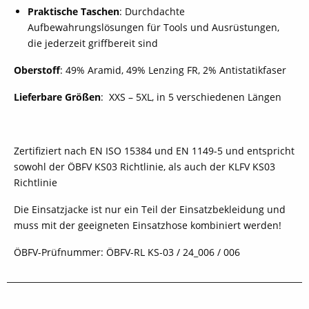
Praktische Taschen
: Durchdachte
Aufbewahrungslösungen für Tools und Ausrüstungen,
die jederzeit griffbereit sind
Oberstoff
: 49% Aramid, 49% Lenzing FR, 2% Antistatikfaser
Lieferbare Größen
: XXS – 5XL, in 5 verschiedenen Längen
Zertifiziert nach EN ISO 15384 und EN 1149-5 und entspricht
sowohl der ÖBFV KS03 Richtlinie, als auch der KLFV KS03
Richtlinie
Die Einsatzjacke ist nur ein Teil der Einsatzbekleidung und
muss mit der geeigneten Einsatzhose kombiniert werden!
ÖBFV-Prüfnummer: ÖBFV-RL KS-03 / 24_006 / 006