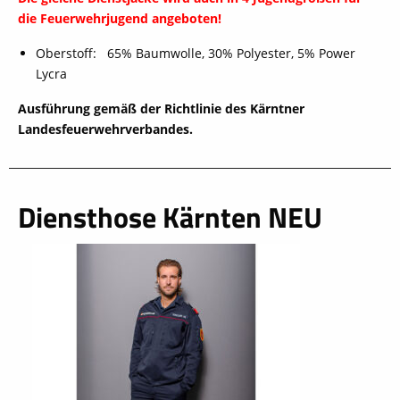
die Feuerwehrjugend angeboten!
Oberstoff: 65% Baumwolle, 30% Polyester, 5% Power
Lycra
Ausführung gemäß der Richtlinie des Kärntner
Landesfeuerwehrverbandes.
Diensthose Kärnten NEU
schließen