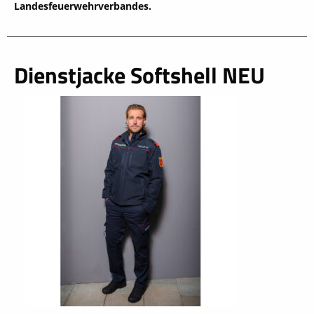
Landesfeuerwehrverbandes.
Dienstjacke Softshell NEU
schließen