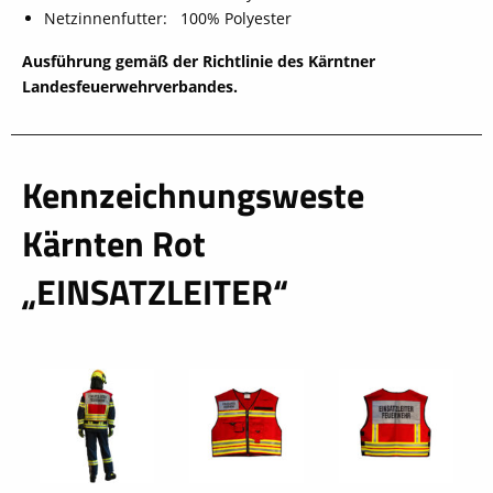
Netzinnenfutter: 100% Polyester
Ausführung gemäß der Richtlinie des Kärntner
Landesfeuerwehrverbandes.
Kennzeichnungsweste
schließen
Kärnten Rot
„EINSATZLEITER“