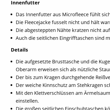
Innenfutter
Das Innenfutter aus Microfleece fühlt si
Die Fleecejacke fusselt nicht und hält wa
Die abgesteppten Nähte kratzen nicht auf
Auch die seitlichen Eingrifftaschen sind m
Details
Die aufgesetzte Brusttasche und die Kuge
Oberarm erweisen sich als nützliche Sta
Der bis zum Kragen durchgehende Reißver
Der weiche Kinnschutz am Stehkragen sch
Mit den Klettverschlüssen am Ärmelsaum l
einstellen.
Die großen seitlichen Einschubtaschen k