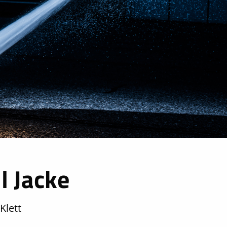
l Jacke
Klett