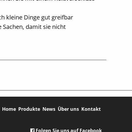
ch kleine Dinge gut greifbar
e Sachen, damit sie nicht
Home
Produkte
News
Über uns
Kontakt
Folgen Sie uns auf Facebook