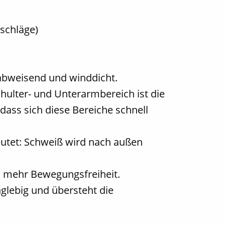
schläge)
nabweisend und winddicht.
chulter- und Unterarmbereich ist die
 dass sich diese Bereiche schnell
eutet: Schweiß wird nach außen
h mehr Bewegungsfreiheit.
nglebig und übersteht die