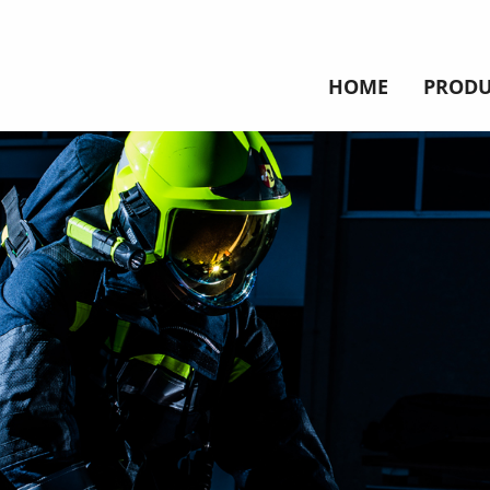
HOME
PRODU