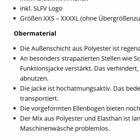
inkl. SLFV Logo
Größen XXS – XXXXL (ohne Übergrößenzu
Obermaterial
Die Außenschicht aus Polyester ist rege
An besonders strapazierten Stellen wie S
Funktionsjacke verstärkt. Das verhindert,
abnutzen.
Die Jacke ist hochatmungsaktiv. Das bed
transportiert.
Die vorgeformten Ellenbogen bieten noc
Der Mix aus Polyester und Elasthan ist la
Maschinenwäsche problemlos.