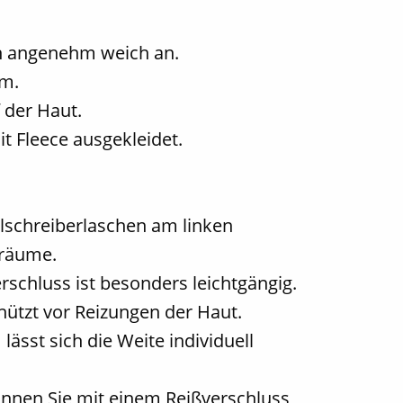
ch angenehm weich an.
rm.
 der Haut.
it Fleece ausgekleidet.
lschreiberlaschen am linken
uräume.
schluss ist besonders leichtgängig.
ützt vor Reizungen der Haut.
ässt sich die Weite individuell
önnen Sie mit einem Reißverschluss