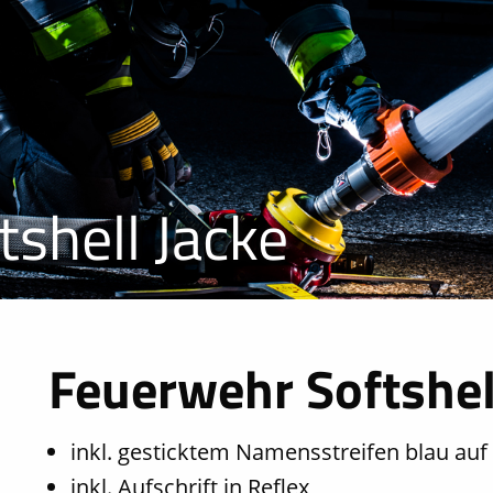
shell Jacke
Feuerwehr Softshel
inkl. gesticktem Namensstreifen blau auf 
inkl. Aufschrift in Reflex