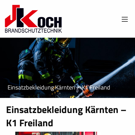
Einsatzbekleidung Kärnten – K1 Freiland
Einsatzbekleidung Kärnten –
K1 Freiland