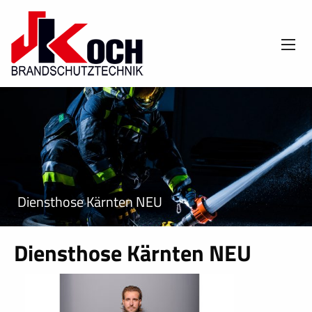
Diensthose Kärnten NEU
Diensthose Kärnten NEU