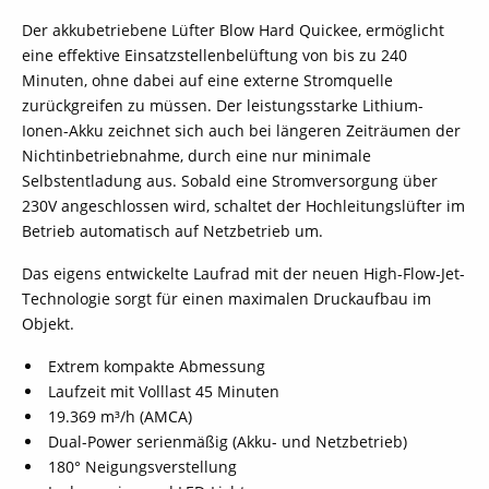
Der akkubetriebene Lüfter Blow Hard Quickee, ermöglicht
eine effektive Einsatzstellenbelüftung von bis zu 240
Minuten, ohne dabei auf eine externe Stromquelle
zurückgreifen zu müssen. Der leistungsstarke Lithium-
Ionen-Akku zeichnet sich auch bei längeren Zeiträumen der
Nichtinbetriebnahme, durch eine nur minimale
Selbstentladung aus. Sobald eine Stromversorgung über
230V angeschlossen wird, schaltet der Hochleitungslüfter im
Betrieb automatisch auf Netzbetrieb um.
Das eigens entwickelte Laufrad mit der neuen High-Flow-Jet-
Technologie sorgt für einen maximalen Druckaufbau im
Objekt.
Extrem kompakte Abmessung
Laufzeit mit Volllast 45 Minuten
19.369 m³/h (AMCA)
Dual-Power serienmäßig (Akku- und Netzbetrieb)
180° Neigungsverstellung